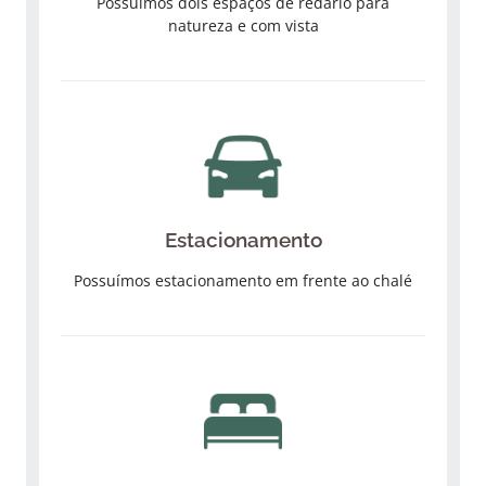
Possuímos dois espaços de redário para
natureza e com vista
Estacionamento
Possuímos estacionamento em frente ao chalé